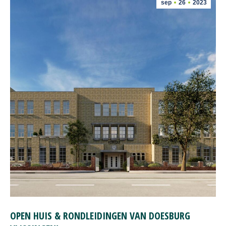
sep
26
2023
OPEN HUIS & RONDLEIDINGEN VAN DOESBURG