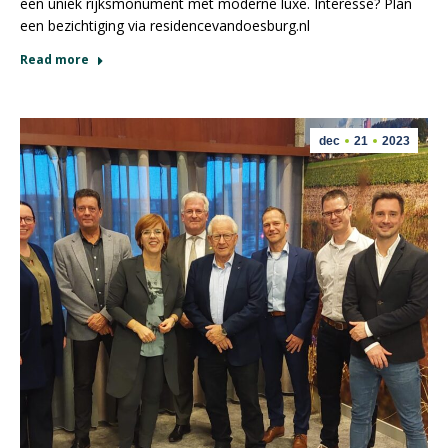
een uniek rijksmonument met moderne luxe. Interesse? Plan
een bezichtiging via residencevandoesburg.nl
Read more
dec
21
2023