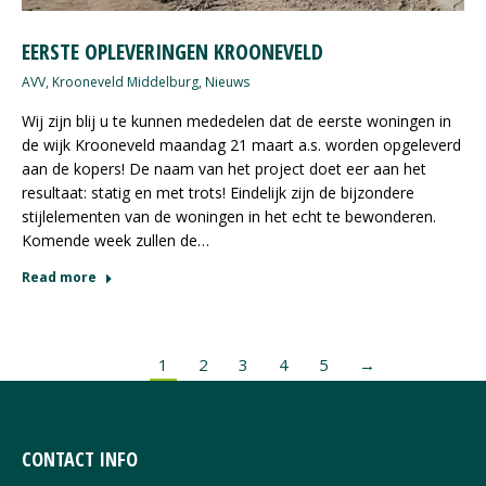
EERSTE OPLEVERINGEN KROONEVELD
AVV
,
Krooneveld Middelburg
,
Nieuws
Wij zijn blij u te kunnen mededelen dat de eerste woningen in
de wijk Krooneveld maandag 21 maart a.s. worden opgeleverd
aan de kopers! De naam van het project doet eer aan het
resultaat: statig en met trots! Eindelijk zijn de bijzondere
stijlelementen van de woningen in het echt te bewonderen.
Komende week zullen de…
Read more
1
2
3
4
5
→
CONTACT INFO