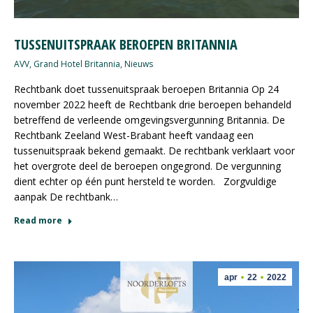
TUSSENUITSPRAAK BEROEPEN BRITANNIA
AVV
,
Grand Hotel Britannia
,
Nieuws
Rechtbank doet tussenuitspraak beroepen Britannia Op 24
november 2022 heeft de Rechtbank drie beroepen behandeld
betreffend de verleende omgevingsvergunning Britannia. De
Rechtbank Zeeland West-Brabant heeft vandaag een
tussenuitspraak bekend gemaakt. De rechtbank verklaart voor
het overgrote deel de beroepen ongegrond. De vergunning
dient echter op één punt hersteld te worden. Zorgvuldige
aanpak De rechtbank…
Read more
apr
22
2022