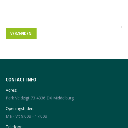
CONTACT INFO
Adres:
Park Veldzigt 73 4336 DX Middelburg
Openingstijden:
Ma - Vr: 9:00u - 17:00u
Telefoon: