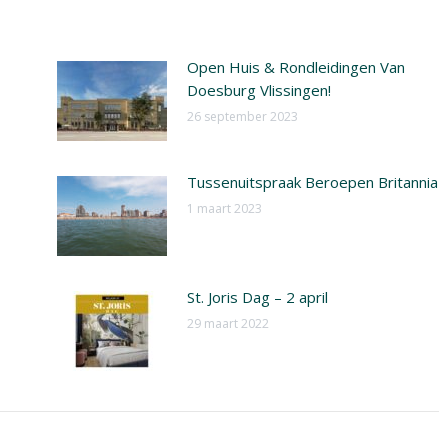
Open Huis & Rondleidingen Van
Doesburg Vlissingen!
26 september 2023
Tussenuitspraak Beroepen Britannia
1 maart 2023
St. Joris Dag – 2 april
29 maart 2022