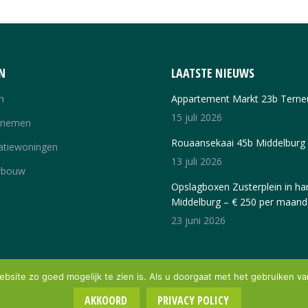
N
LAATSTE NIEUWS
n
Appartement Markt 23b Terne
15 juli 2026
rnemen
Rouaansekaai 45b Middelburg
atiewoningen
13 juli 2026
wbouw
Opslagboxen Zusterplein in har
Middelburg – € 250 per maand
23 juni 2026
site zo goed mogelijk te zien is. Als u doorgaat met het gebruiken va
AKKOORD
PRIVACY POLICY