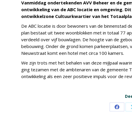
Vanmiddag ondertekenden AVV Beheer en de gem
ontwikkeling van de ABC locatie en omgeving. Dit i
ontwikkelzone Cultuurkwartier van het Totaalpla
De ABC locatie is door bewoners van de binnenstad 
plan bestaat uit twee woonblokken met in totaal 77 ap
verdeeld over vijf bouwlagen. De hoogte van de gebo
bebouwing. Onder de grond komen parkeerplaatsen, v
Nieuwstraat komt een hotel met circa 100 kamers.
We zijn trots met het behalen van deze mijlpaal waari
ging tezamen met de ambtenaren van de gemeente Ter
ontwikkeling als een zeer positieve impuls voor de re
Dee
Share
on
Faceb