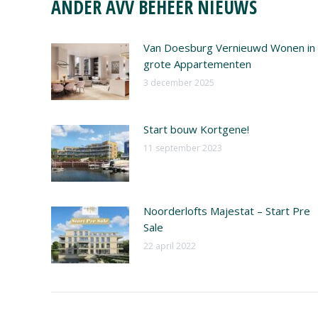
ANDER AVV BEHEER NIEUWS
Van Doesburg Vernieuwd Wonen in
grote Appartementen
3 december 2025
Start bouw Kortgene!
11 september 2023
Noorderlofts Majestat – Start Pre
Sale
22 april 2022