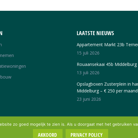
N
LAATSTE NIEUWS
n
Appartement Markt 23b Terne
15 juli 2026
rnemen
Rouaansekaai 45b Middelburg
atiewoningen
13 juli 2026
wbouw
Opslagboxen Zusterplein in har
Middelburg – € 250 per maand
23 juni 2026
site zo goed mogelijk te zien is. Als u doorgaat met het gebruiken va
AKKOORD
PRIVACY POLICY