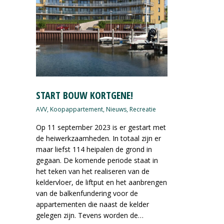
START BOUW KORTGENE!
AVV
,
Koopappartement
,
Nieuws
,
Recreatie
Op 11 september 2023 is er gestart met
de heiwerkzaamheden. In totaal zijn er
maar liefst 114 heipalen de grond in
gegaan. De komende periode staat in
het teken van het realiseren van de
keldervloer, de liftput en het aanbrengen
van de balkenfundering voor de
appartementen die naast de kelder
gelegen zijn. Tevens worden de…