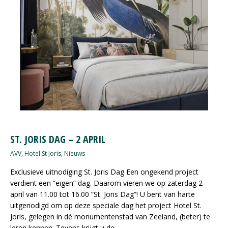
ST. JORIS DAG – 2 APRIL
AVV
,
Hotel St Joris
,
Nieuws
Exclusieve uitnodiging St. Joris Dag Een ongekend project
verdient een ”eigen” dag. Daarom vieren we op zaterdag 2
april van 11.00 tot 16.00 ”St. Joris Dag”! U bent van harte
uitgenodigd om op deze speciale dag het project Hotel St.
Joris, gelegen in dé monumentenstad van Zeeland, (beter) te
leren kennen. Tevens krijgt u de…