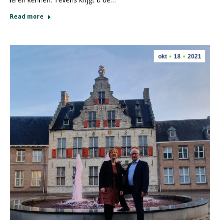
Read more
okt
18
2021