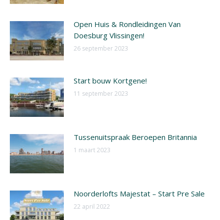
Open Huis & Rondleidingen Van
Doesburg Vlissingen!
26 september 2023
Start bouw Kortgene!
11 september 2023
Tussenuitspraak Beroepen Britannia
1 maart 2023
Noorderlofts Majestat – Start Pre Sale
22 april 2022