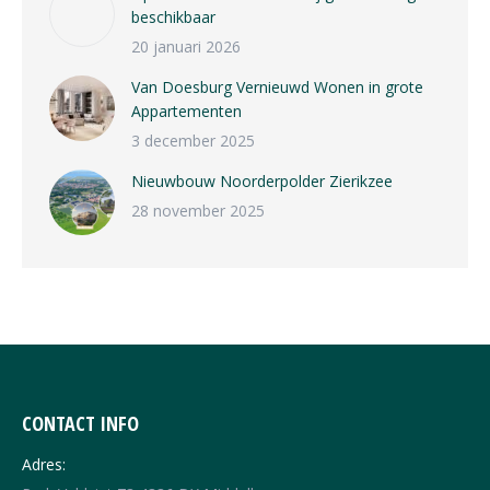
beschikbaar
20 januari 2026
Van Doesburg Vernieuwd Wonen in grote
Appartementen
3 december 2025
Nieuwbouw Noorderpolder Zierikzee
28 november 2025
CONTACT INFO
Adres: