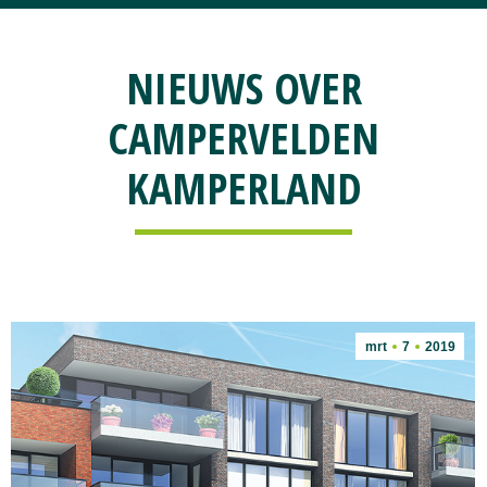
NIEUWS OVER
CAMPERVELDEN
KAMPERLAND
mrt
7
2019