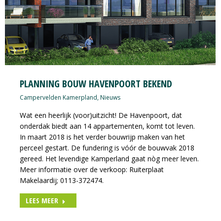
PLANNING BOUW HAVENPOORT BEKEND
Campervelden Kamerpland
,
Nieuws
Wat een heerlijk (voor)uitzicht! De Havenpoort, dat
onderdak biedt aan 14 appartementen, komt tot leven.
In maart 2018 is het verder bouwrijp maken van het
perceel gestart. De fundering is vóór de bouwvak 2018
gereed. Het levendige Kamperland gaat nòg meer leven.
Meer informatie over de verkoop: Ruiterplaat
Makelaardij; 0113-372474.
LEES MEER