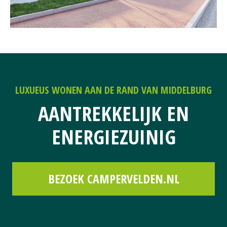
LUXUEUS WONEN AAN DE RAND VAN MIDDELBURG
AANTREKKELIJK EN
ENERGIEZUINIG
BEZOEK CAMPERVELDEN.NL