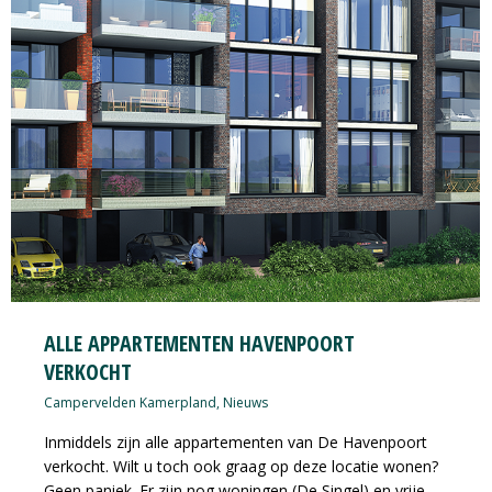
ALLE APPARTEMENTEN HAVENPOORT
VERKOCHT
Campervelden Kamerpland
,
Nieuws
Inmiddels zijn alle appartementen van De Havenpoort
verkocht. Wilt u toch ook graag op deze locatie wonen?
Geen paniek. Er zijn nog woningen (De Singel) en vrije