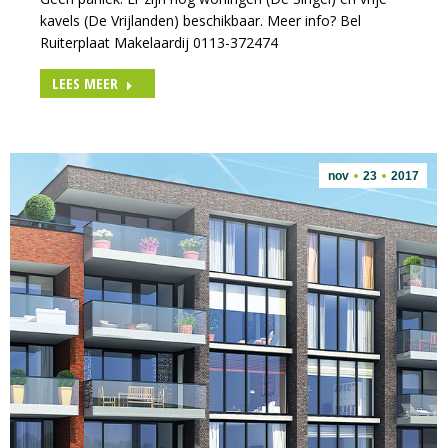
kavels (De Vrijlanden) beschikbaar. Meer info? Bel
Ruiterplaat Makelaardij 0113-372474
LEES MEER
nov
23
2017