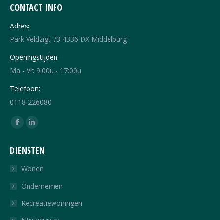
CONTACT INFO
Adres:
Park Veldzigt 73 4336 DX Middelburg
Openingstijden:
Ma - Vr: 9:00u - 17:00u
Telefoon:
0118-226080
Vind ons op:
Facebook
Linkedin
page
page
DIENSTEN
opens
opens
in
in
Wonen
new
new
Ondernemen
window
window
Recreatiewoningen