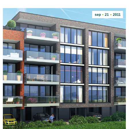
sep
21
2011