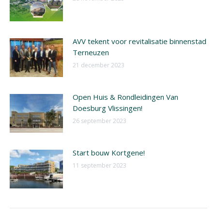
AVV tekent voor revitalisatie binnenstad
Terneuzen
21 december 2023
Open Huis & Rondleidingen Van
Doesburg Vlissingen!
26 september 2023
Start bouw Kortgene!
11 september 2023