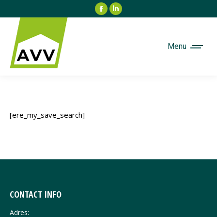
Facebook
Linkedin
page
page
opens
opens
in
in
Menu
new
new
window
window
[ere_my_save_search]
CONTACT INFO
Adres: